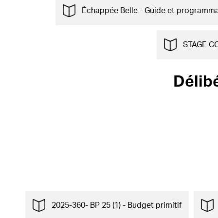
Échappée Belle - Guide et programma
STAGE CO
Délib
2025-360- BP 25 (1) - Budget primitif