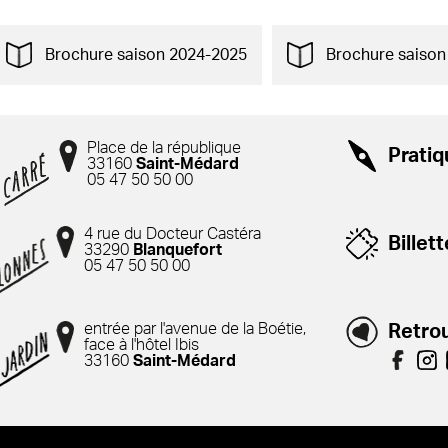
Brochure saison 2024-2025
Brochure saison
Place de la république
Prati
33160
Saint-Médard
05 47 50 50 00
4 rue du Docteur Castéra
Billett
33290
Blanquefort
05 47 50 50 00
entrée par l'avenue de la Boétie,
Retrou
face à l'hôtel Ibis
33160
Saint-Médard