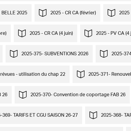
 BELLE 2025
2025 - CR CA (février)
2025 
re)
2025 - CR CA (4 juin)
2025 - PV CA (4 j
2025-375- SUBVENTIONS 2026
2025-37
évues - utilisation du chap 22
2025-371- Renouvell
B 26
2025-370- Convention de coportage FAB 26
-369- TARIFS ET CGU SAISON 26-27
2025-368- TA