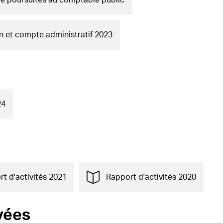
e poursuites au comptable public
 et compte administratif 2023
24
t d'activités 2021
Rapport d'activités 2020
vées