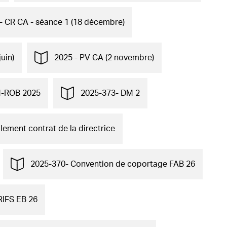
- CR CA - séance 1 (18 décembre)
uin)
2025 - PV CA (2 novembre)
4-ROB 2025
2025-373- DM 2
ement contrat de la directrice
2025-370- Convention de coportage FAB 26
RIFS EB 26