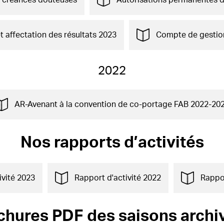
r créances douteuses
Autorisations permanentes d
 affectation des résultats 2023
Compte de gestion
2022
AR-Avenant à la convention de co-portage FAB 2022-20
Nos rapports d’activités
ivité 2023
Rapport d'activité 2022
Rappor
chures PDF des saisons archi