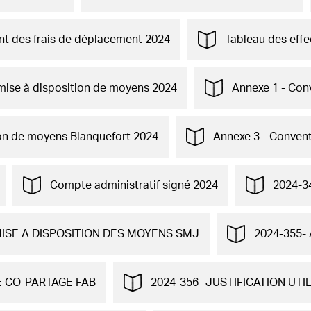
t des frais de déplacement 2024
Tableau des effe
 mise à disposition de moyens 2024
Annexe 1 - Con
ion de moyens Blanquefort 2024
Annexe 3 - Convent
Compte administratif signé 2024
2024-34
MISE A DISPOSITION DES MOYENS SMJ
2024-355-
E CO-PARTAGE FAB
2024-356- JUSTIFICATION UTI