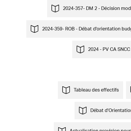
2024-357- DM 2 - Décision modif
2024-359- ROB - Débat d'orientation bud
2024 - PV CA SNCC 
Tableau des effectifs
Débat d'Orientatio