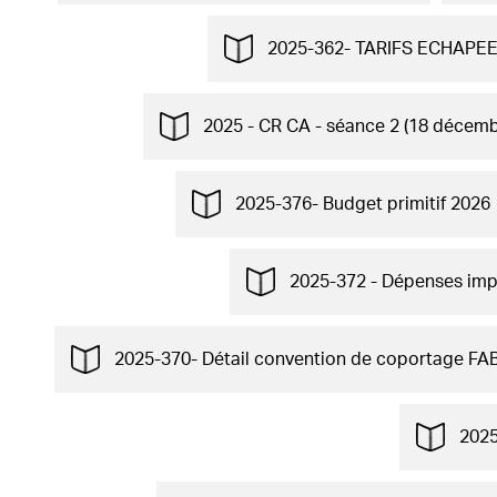
2025-362- TARIFS ECHAPEE
2025 - CR CA - séance 2 (18 décemb
2025-376- Budget primitif 2026
2025-372 - Dépenses impr
2025-370- Détail convention de coportage FA
2025