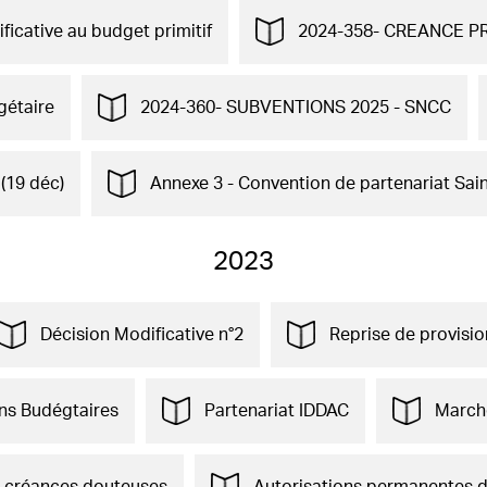
icative au budget primitif
2024-358- CREANCE P
gétaire
2024-360- SUBVENTIONS 2025 - SNCC
(19 déc)
Annexe 3 - Convention de partenariat Sai
2023
Décision Modificative n°2
Reprise de provisio
ns Budégtaires
Partenariat IDDAC
Marché